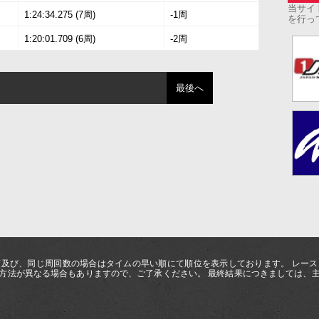
当サイ
1:24:34.275 (7周)
-1周
を行っ
1:20:01.709 (6周)
-2周
最後へ
及び、同じ周回数の場合はタイムの早い順にて順位を表示しております。 レー
方法が異なる場合もありますので、ご了承ください。 最終結果につきましては、