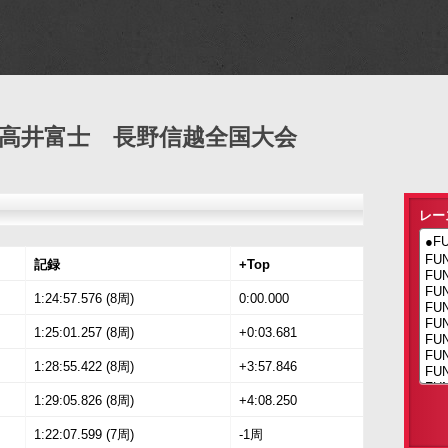
ード高井富士 長野信越全国大会
レー
記録
+Top
1:24:57.576 (8周)
0:00.000
1:25:01.257 (8周)
+0:03.681
1:28:55.422 (8周)
+3:57.846
1:29:05.826 (8周)
+4:08.250
1:22:07.599 (7周)
-1周