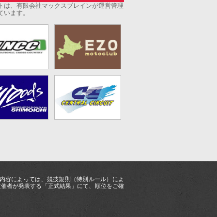
トは、有限会社マックスブレインが運営管理
ています。
ス内容によっては、競技規則（特別ルール）によ
主催者が発表する「正式結果」にて、順位をご確