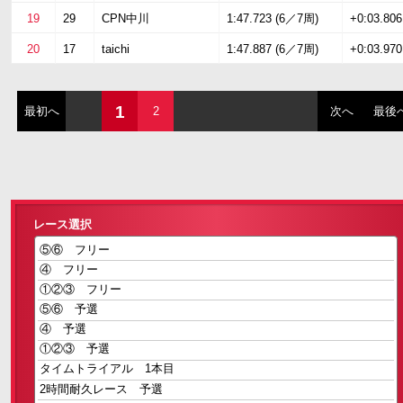
19
29
CPN中川
1:47.723 (6／7周)
+0:03.806
20
17
taichi
1:47.887 (6／7周)
+0:03.970
1
最初へ
2
次へ
最後
レース選択