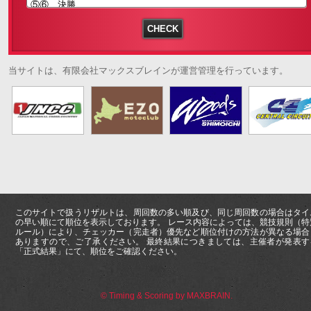
当サイトは、有限会社マックスブレインが運営管理を行っています。
このサイトで扱うリザルトは、周回数の多い順及び、同じ周回数の場合はタイ
の早い順にて順位を表示しております。 レース内容によっては、競技規則（特
ルール）により、チェッカー（完走者）優先など順位付けの方法が異なる場合
ありますので、ご了承ください。 最終結果につきましては、主催者が発表す
「正式結果」にて、順位をご確認ください。
© Timing & Scoring by MAXBRAIN.