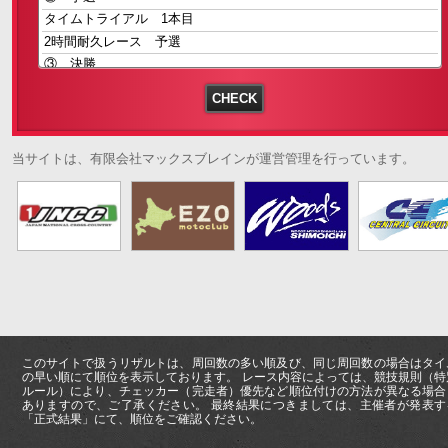
当サイトは、有限会社マックスブレインが運営管理を行っています。
このサイトで扱うリザルトは、周回数の多い順及び、同じ周回数の場合はタイ
の早い順にて順位を表示しております。 レース内容によっては、競技規則（特
ルール）により、チェッカー（完走者）優先など順位付けの方法が異なる場合
ありますので、ご了承ください。 最終結果につきましては、主催者が発表す
「正式結果」にて、順位をご確認ください。