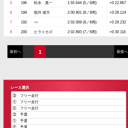
5
196
松永 真一
1:55.644 (5／8周)
+0:22.867
6
199
朝月 彼方
2:00.901 (8／8周)
+0:28.124
7
192
ぺ
2:02.009 (8／8周)
+0:29.232
8
200
ヒラ☆カズ
2:02.893 (7／8周)
+0:30.116
1
最初へ
最後へ
レース選択