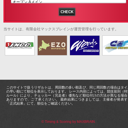
当サイトは、有限会社マックスブレインが運営管理を行っています。
このサイトで扱うリザルトは、周回数の多い順及び、同じ周回数の場合はタイ
の早い順にて順位を表示しております。 レース内容によっては、競技規則（特
ルール）により、チェッカー（完走者）優先など順位付けの方法が異なる場合
ありますので、ご了承ください。 最終結果につきましては、主催者が発表す
「正式結果」にて、順位をご確認ください。
© Timing & Scoring by MAXBRAIN.