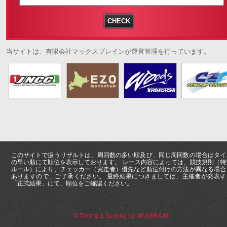
当サイトは、有限会社マックスブレインが運営管理を行っています。
このサイトで扱うリザルトは、周回数の多い順及び、同じ周回数の場合はタイ
の早い順にて順位を表示しております。 レース内容によっては、競技規則（特
ルール）により、チェッカー（完走者）優先など順位付けの方法が異なる場合
ありますので、ご了承ください。 最終結果につきましては、主催者が発表す
「正式結果」にて、順位をご確認ください。
© Timing & Scoring by MAXBRAIN.