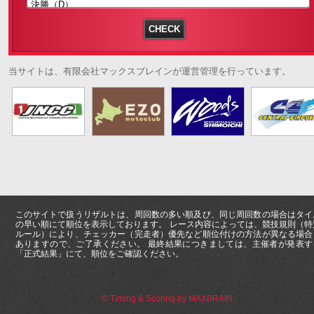
当サイトは、有限会社マックスブレインが運営管理を行っています。
このサイトで扱うリザルトは、周回数の多い順及び、同じ周回数の場合はタイ
の早い順にて順位を表示しております。 レース内容によっては、競技規則（特
ルール）により、チェッカー（完走者）優先など順位付けの方法が異なる場合
ありますので、ご了承ください。 最終結果につきましては、主催者が発表す
「正式結果」にて、順位をご確認ください。
© Timing & Scoring by MAXBRAIN.