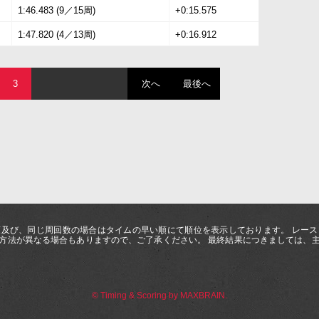
1:46.483 (9／15周)
+0:15.575
1:47.820 (4／13周)
+0:16.912
3
次へ
最後へ
及び、同じ周回数の場合はタイムの早い順にて順位を表示しております。 レー
方法が異なる場合もありますので、ご了承ください。 最終結果につきましては、
© Timing & Scoring by MAXBRAIN.