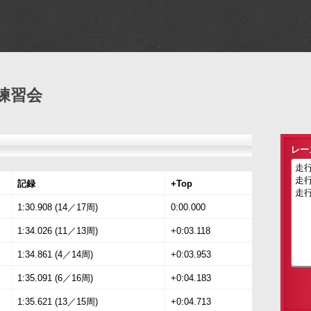
練習会
レー
記録
+Top
1:30.908 (14／17周)
0:00.000
1:34.026 (11／13周)
+0:03.118
1:34.861 (4／14周)
+0:03.953
1:35.091 (6／16周)
+0:04.183
1:35.621 (13／15周)
+0:04.713