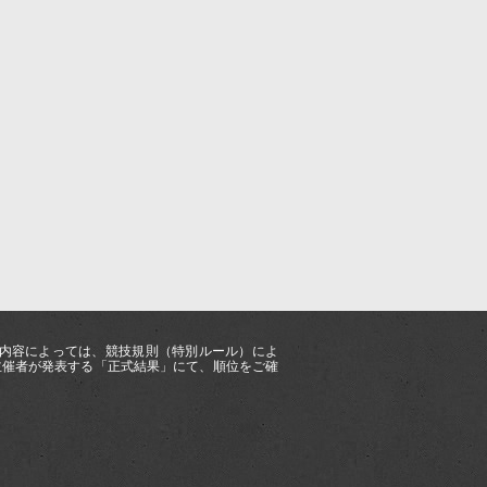
ス内容によっては、競技規則（特別ルール）によ
主催者が発表する「正式結果」にて、順位をご確