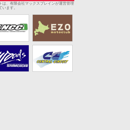
トは、有限会社マックスブレインが運営管理
ています。