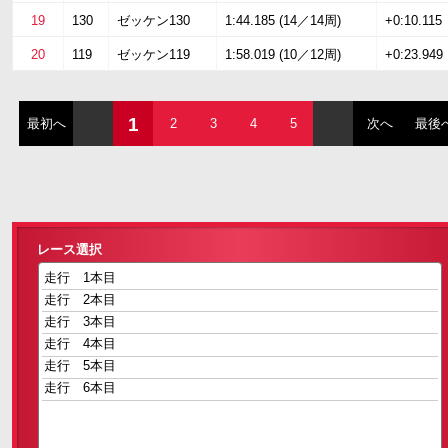
19
130
ゼッケン130
1:44.185 (14／14周)
+0:10.115
20
119
ゼッケン119
1:58.019 (10／12周)
+0:23.949
1
最初へ
2
3
4
5
次へ
最後
レース選択