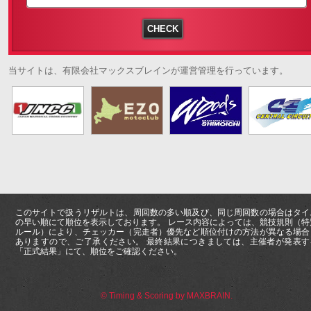
当サイトは、有限会社マックスブレインが運営管理を行っています。
このサイトで扱うリザルトは、周回数の多い順及び、同じ周回数の場合はタイ
の早い順にて順位を表示しております。 レース内容によっては、競技規則（特
ルール）により、チェッカー（完走者）優先など順位付けの方法が異なる場合
ありますので、ご了承ください。 最終結果につきましては、主催者が発表す
「正式結果」にて、順位をご確認ください。
© Timing & Scoring by MAXBRAIN.