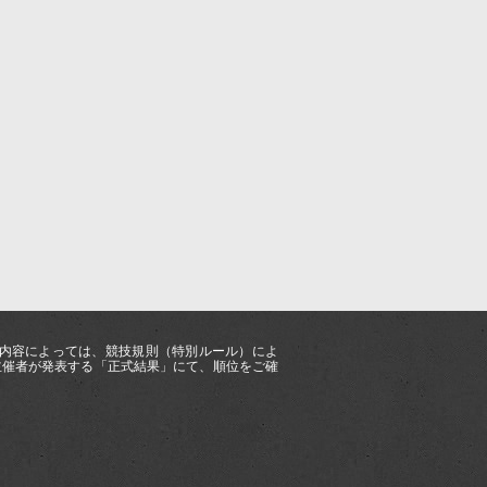
ス内容によっては、競技規則（特別ルール）によ
主催者が発表する「正式結果」にて、順位をご確