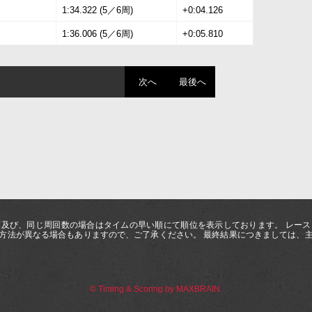
1:34.322 (5／6周)
+0:04.126
1:36.006 (5／6周)
+0:05.810
次へ
最後へ
及び、同じ周回数の場合はタイムの早い順にて順位を表示しております。 レー
方法が異なる場合もありますので、ご了承ください。 最終結果につきましては、
© Timing & Scoring by MAXBRAIN.