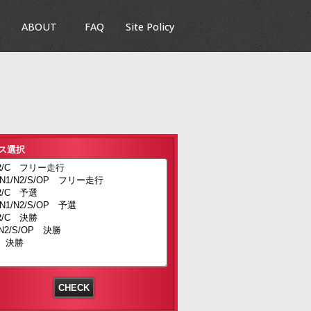
ABOUT
FAQ
Site Policy
ス選択