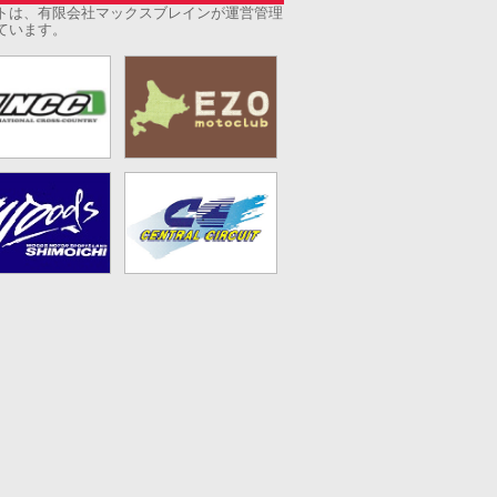
トは、有限会社マックスブレインが運営管理
ています。