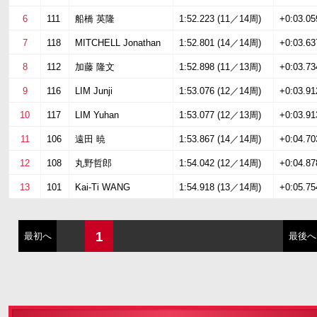
6
111
船橋 英隆
1:52.223 (11／14周)
+0:03.05
7
118
MITCHELL Jonathan
1:52.801 (14／14周)
+0:03.63
8
112
加藤 隆文
1:52.898 (11／13周)
+0:03.73
9
116
LIM Junji
1:53.076 (12／14周)
+0:03.91
10
117
LIM Yuhan
1:53.077 (12／13周)
+0:03.91
11
106
遠田 暁
1:53.867 (14／14周)
+0:04.70
12
108
丸野哲郎
1:54.042 (12／14周)
+0:04.87
13
101
Kai-Ti WANG
1:54.918 (13／14周)
+0:05.75
1
最初へ
最後へ