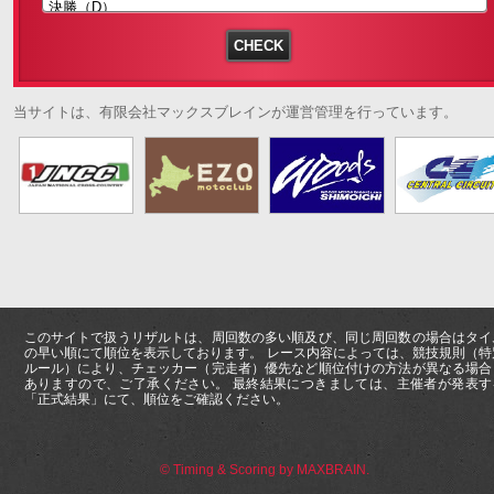
当サイトは、有限会社マックスブレインが運営管理を行っています。
このサイトで扱うリザルトは、周回数の多い順及び、同じ周回数の場合はタイ
の早い順にて順位を表示しております。 レース内容によっては、競技規則（特
ルール）により、チェッカー（完走者）優先など順位付けの方法が異なる場合
ありますので、ご了承ください。 最終結果につきましては、主催者が発表す
「正式結果」にて、順位をご確認ください。
© Timing & Scoring by MAXBRAIN.