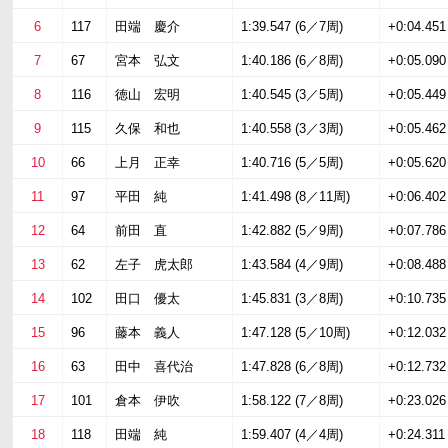
6
117
田端 慶介
1:39.547 (6／7周)
+0:04.451
7
67
宮本 弘文
1:40.186 (6／8周)
+0:05.090
8
116
徳山 宏明
1:40.545 (3／5周)
+0:05.449
9
115
久保 和也
1:40.558 (3／3周)
+0:05.462
10
66
上月 正幸
1:40.716 (5／5周)
+0:05.620
11
97
平田 純
1:41.498 (8／11周)
+0:06.402
12
64
前田 直
1:42.882 (5／9周)
+0:07.786
13
62
左子 虎太郎
1:43.584 (4／9周)
+0:08.488
14
102
田口 優太
1:45.831 (3／8周)
+0:10.735
15
96
藤本 義人
1:47.128 (5／10周)
+0:12.032
16
63
田中 喜代治
1:47.828 (6／8周)
+0:12.732
17
101
倉本 伊吹
1:58.122 (7／8周)
+0:23.026
18
118
田端 純
1:59.407 (4／4周)
+0:24.311